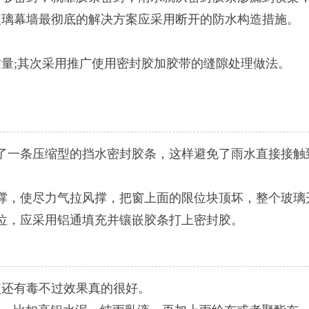
璃幕墙最彻底的解决方案应采用断开的防水构造措施。
;其次采用推广使用密封胶加胶带的缝隙处理做法。
了一条压缩型的挡水密封胶条，这样避免了雨水直接接触
风撑，使尽力气拉风撑，把窗上面的限位块顶坏，整个玻
位，应采用铝通填充并镶嵌胶条打上密封胶。
还有毒不过效果真的很好。