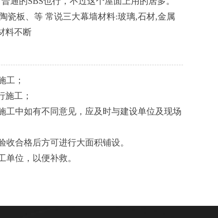
普通的SBS也行，不过这个屋面上用的居多。
陶瓷板、等 常说三大幕墙材料:玻璃,石材,金属
材料不断
施工；
行施工；
施工中如有不同意见，应及时与建设单位及现场
验收合格后方可进行大面积铺设。
工单位，以便补救。