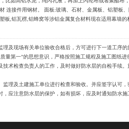
液，比如高铝水泥，纯丙乳液，再加上丙纶布或者聚酯布，
材 连接件用钢材。 面板:玻璃、石材、金属板、铝塑板、
铝塑板,铝瓦楞,铝蜂窝等涉铝金属复合材料现在适用幕墙的
理及现场有关单位验收合格后，方可进行下一道工序的
质量第一”的思想意识，严格按照施工规程及施工图纸进
技术检查负责人的工作，及时做好防水层的自检手续。
监理及土建施工单位进行检查和验收。并应签字认可，
，应注意防水层的保护，如有损坏，应及时通知防水施