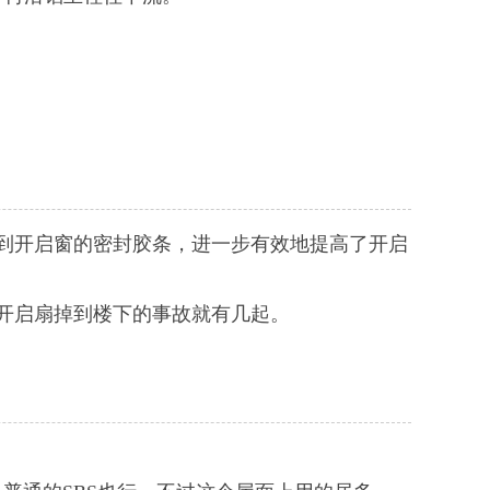
到开启窗的密封胶条，进一步有效地提高了开启
璃开启扇掉到楼下的事故就有几起。