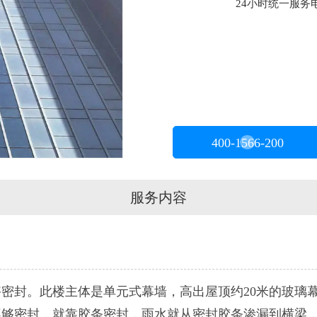
24小时统一服务电话
400-1566-200
服务内容
密封。此楼主体是单元式幕墙，高出屋顶约20米的玻璃
不够密封，就靠胶条密封，雨水就从密封胶条渗漏到横梁