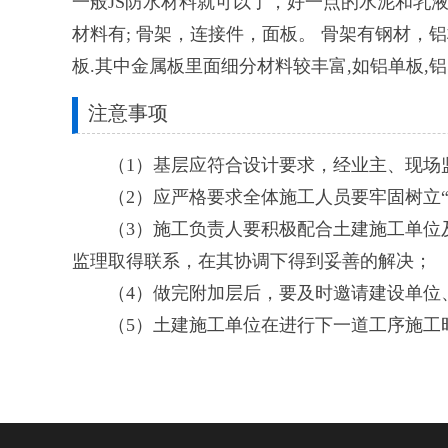
一般JS防水材料就可以了，好一点的水泥和乳
材料有; 骨架，连接件，面板。 骨架有钢材，铝
板.其中金属板里面细分材料较丰富,如铝单板,
注意事项
（1）基层应符合设计要求，经业主、现场监
（2）应严格要求全体施工人员要牢固树立“
（3）施工负责人要积极配合土建施工单位及
监理取得联系，在其协调下得到妥善的解决；
（4）做完附加层后，要及时邀请建设单位、
（5）土建施工单位在进行下一道工序施工时