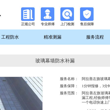
公司
正规公司
专业师傅
上门检测
售后保障
工程防水
精准测漏
服务流程
玻璃幕墙防水补漏
服务名称：
阿拉善左旗玻璃
服务保障：
1分钟报修，3分
服务范围：
阿拉善左旗玻璃
漏工程,经验师傅
一个电话快速上