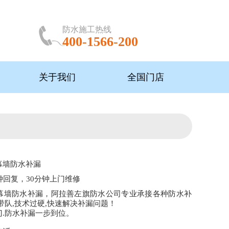
防水施工热线
400-1566-200
关于我们
全国门店
幕墙防水补漏
钟回复，30分钟上门维修
幕墙防水补漏，阿拉善左旗防水公司专业承接各种防水补
带队,技术过硬,快速解决补漏问题！
门.防水补漏一步到位。