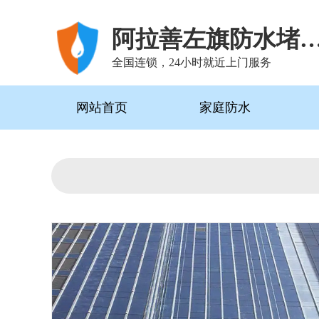
阿拉善左旗防水堵漏
全国连锁，24小时就近上门服务
网站首页
家庭防水